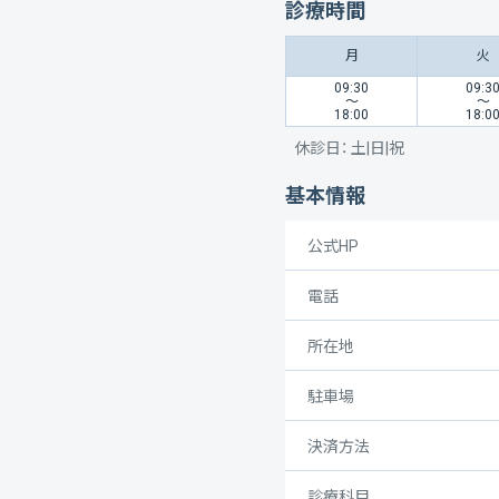
診療時間
月
火
09:30
09:3
〜
〜
18:00
18:0
休診日：
土|日|祝
基本情報
公式HP
電話
所在地
駐車場
決済方法
診療科目