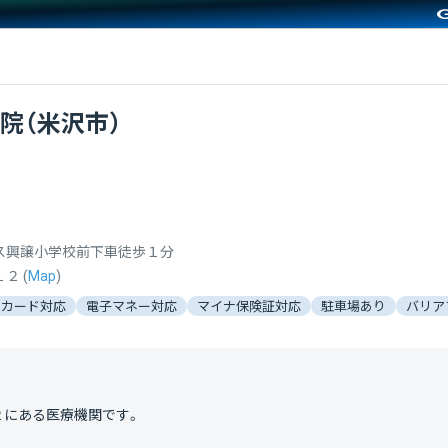
院（米沢市）
ス興譲小学校前下車徒歩１分
１２
(
Map
)
トカード対応
電子マネー対応
マイナ保険証対応
駐車場あり
バリア
２
にある医療機関です。