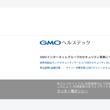
GMOインターネットグループのセキュリティ事業に
世界初総合ネットセキュリティサービス「GMOセキュリティ24
実在証明・盗聴対策
サイバー攻撃対策（GMOサイバーセキュリ
本ウェブサイトでは、利用者様がより快適
これにより、利用者様の本ウェブサイト
クッキー等ポリシー