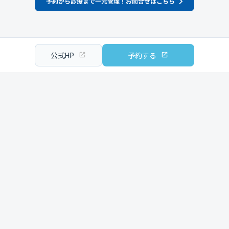
公式HP
予約する