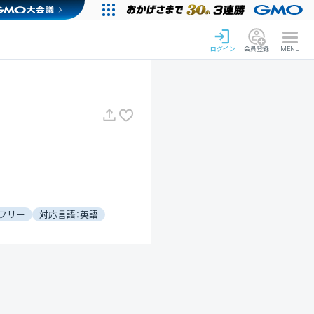
ログイン
会員登録
MENU
フリー
対応言語：英語