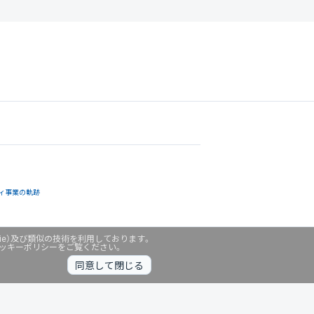
ィ事業の軌跡
ie）及び類似の技術を利用しております。
クッキーポリシーをご覧ください。
同意して閉じる