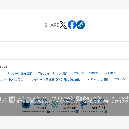
SHARE
ついて
セキュリティ相談AIチャットボット
」
パスワード漏洩診断
Webサイトリスク診断
セキュリテ
ティ byイエラエ）
サイバー攻撃対策（GMO Flatt Security）
なりすまし対策
にご利用いただけるよう本ウェブサイトの改善・最適化等を目的に、クッキー（Cook
のご利用に関する情報は、弊社及びサードパーティに共有されます。詳細は、弊社の