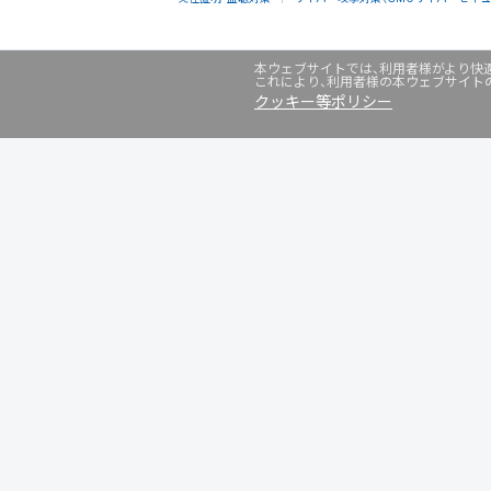
本ウェブサイトでは、利用者様がより快適
これにより、利用者様の本ウェブサイト
クッキー等ポリシー
グループサービス
インターネットサービス
ネットショップ・EC支援
ビジ