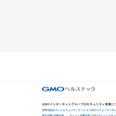
GMOインターネットグループのセキュリティ事業に
世界初総合ネットセキュリティサービス「GMOセキュリティ24
実在証明・盗聴対策
サイバー攻撃対策（GMOサイバーセキュリ