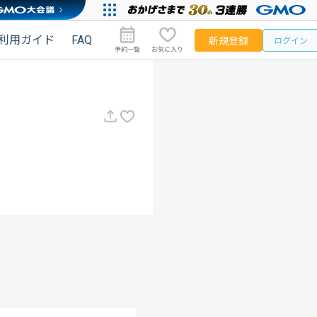
利用ガイド
FAQ
新規登録
ログイン
予約一覧
お気に入り