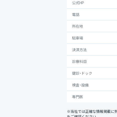
公式HP
電話
所在地
駐車場
決済方法
診療科目
健診・ドック
検査・設備
専門医
※当社では正確な情報掲載に
をご確認ください。