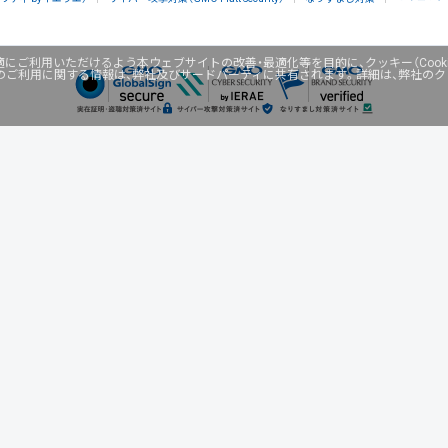
にご利用いただけるよう本ウェブサイトの改善・最適化等を目的に、クッキー（Cook
のご利用に関する情報は、弊社及びサードパーティに共有されます。詳細は、弊社の
ネスを支援
セキュリティ
マーケティング支援
リサーチ
情報収集
ネット金融