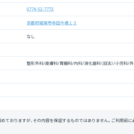
0774-52-7772
京都府城陽市寺田今橋１３
なし
整形外科/皮膚科/胃腸科/内科/消化器科（旧法）/小児科/
努めておりますが、その内容を保証するものではありません。ご利用前に