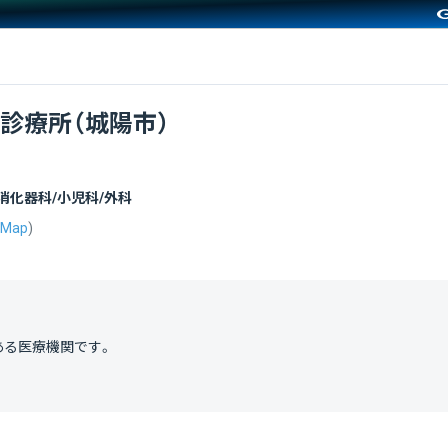
診療所（城陽市）
消化器科/小児科/外科
Map
)
ある医療機関です。