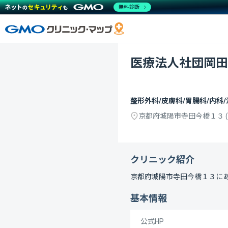
無料診断
医療法人社団岡田
整形外科/皮膚科/胃腸科/内科/
京都府城陽市寺田今橋１３
(
クリニック紹介
京都府城陽市寺田今橋１３
に
基本情報
公式HP