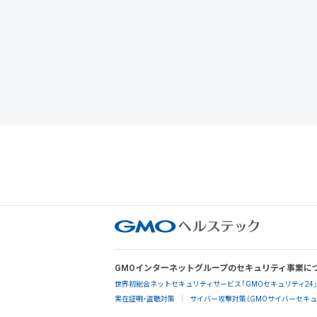
GMOインターネットグループのセキュリティ事業に
世界初総合ネットセキュリティサービス「GMOセキュリティ24
実在証明・盗聴対策
サイバー攻撃対策（GMOサイバーセキュリ