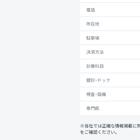
電話
所在地
駐車場
決済方法
診療科目
健診・ドック
検査・設備
専門医
※当社では正確な情報掲載に
をご確認ください。