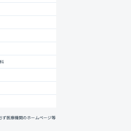
外科
必ず医療機関のホームページ等