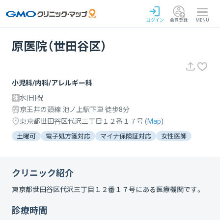
ログイン
会員登録
MENU
原医院（世田谷区）
小児科/内科/アレルギー科
水|日|祝
京王井の頭線 池ノ上駅下車 徒歩8分
東京都世田谷区代沢三丁目１２番１７号
(
Map
)
土曜可
電子処方箋対応
マイナ保険証対応
女性医師
クリニック紹介
東京都世田谷区代沢三丁目１２番１７号
にある医療機関です。
診療時間