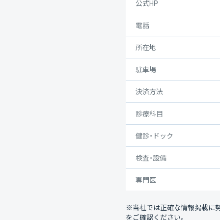
公式HP
電話
所在地
駐車場
決済方法
診療科目
健診・ドック
検査・設備
専門医
※当社では正確な情報掲載に
をご確認ください。