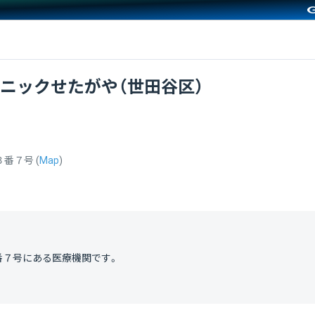
ニックせたがや（世田谷区）
３番７号
(
Map
)
番７号
にある医療機関です。