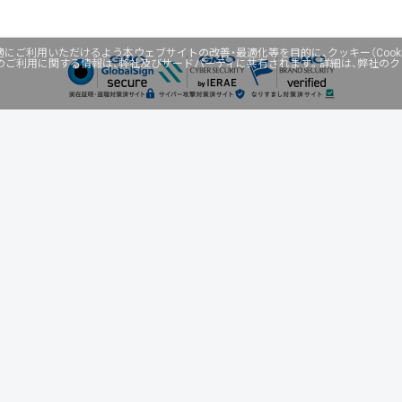
にご利用いただけるよう本ウェブサイトの改善・最適化等を目的に、クッキー（Cook
のご利用に関する情報は、弊社及びサードパーティに共有されます。詳細は、弊社の
ネスを支援
セキュリティ
マーケティング支援
リサーチ
情報収集
ネット金融