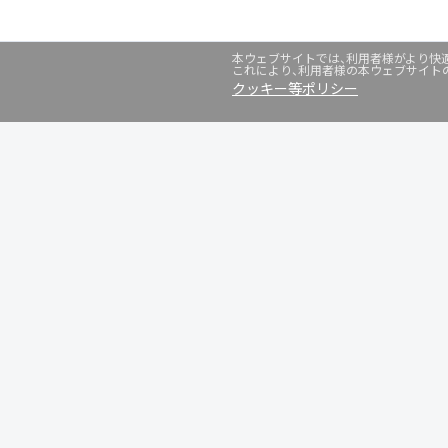
本ウェブサイトでは、利用者様がより快適
これにより、利用者様の本ウェブサイト
クッキー等ポリシー
グループサービス
インターネットサービス
ネットショップ・EC支援
ビジ