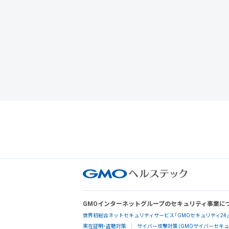
GMOインターネットグループのセキュリティ事業に
世界初総合ネットセキュリティサービス「GMOセキュリティ24
実在証明・盗聴対策
サイバー攻撃対策（GMOサイバーセキュリ