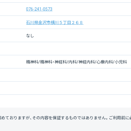
076-241-0573
石川県金沢市横川５丁目２６８
なし
精神科/精神科・神経科/内科/神経内科/心療内科/小児科
努めておりますが、その内容を保証するものではありません。ご利用前に