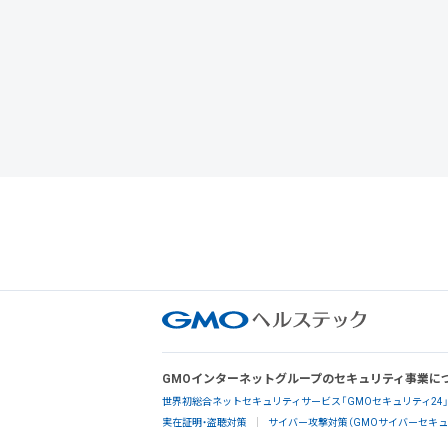
GMOインターネットグループのセキュリティ事業に
世界初総合ネットセキュリティサービス「GMOセキュリティ24
実在証明・盗聴対策
サイバー攻撃対策（GMOサイバーセキュリ