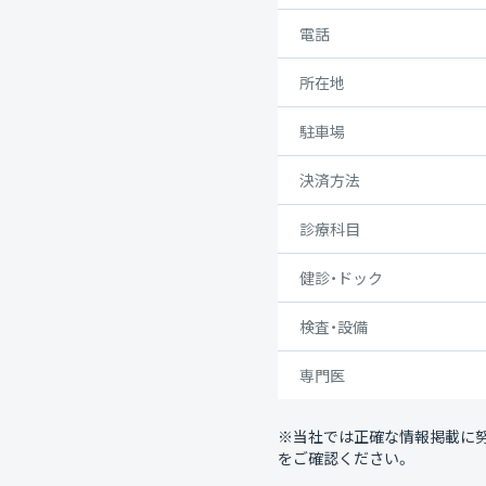
電話
所在地
駐車場
決済方法
診療科目
健診・ドック
検査・設備
専門医
※当社では正確な情報掲載に
をご確認ください。