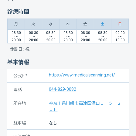
診療時間
月
火
水
木
金
土
日
08:30
08:30
08:30
08:30
08:30
08:30
09:00
〜
〜
〜
〜
〜
〜
〜
20:00
20:00
20:00
20:00
20:00
20:00
13:00
休診日：
祝
基本情報
https://www.medicalscanning.net/
公式HP
044-829-0082
電話
所在地
神奈川県川崎市高津区溝口１－５－２
１Ｆ
駐車場
なし