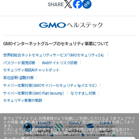
SHARE
GMOインターネットグループのセキュリティ事業について
世界初総合ネットセキュリティサービス「GMOセキュリティ24」
パスワード漏洩診断
Webサイトリスク診断
セキュリティ相談AIチャットボット
実在証明・盗聴対策
サイバー攻撃対策（GMOサイバーセキュリティ byイエラエ）
サイバー攻撃対策（GMO Flatt Security）
なりすまし対策
セキュリティ事業の軌跡
本ウェブサイトでは、利用者様がより快適にご利用いただけるよう本ウェブサイ
トの改善・最適化等を目的に、クッキー（Cookie）及び類似の技術を利用しており
ます。
これにより、利用者様の本ウェブサイトのご利用に関する情報は、弊社及びサー
ドパーティに共有されます。詳細は、弊社のクッキーポリシーをご覧ください。