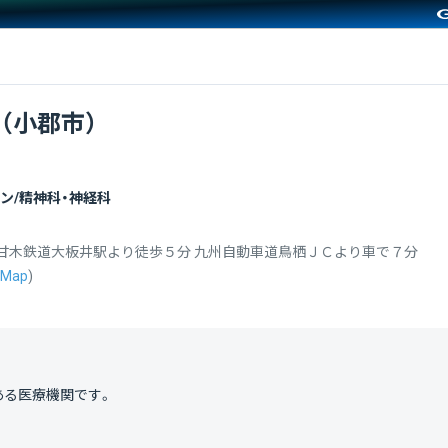
（小郡市）
ン/精神科・神経科
甘木鉄道大板井駅より徒歩５分 九州自動車道鳥栖ＪＣより車で７分
Map
)
ある医療機関です。