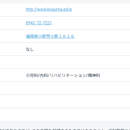
http://www.koguma.ed.jp
0942-72-7221
福岡県小郡市小郡１６１６
なし
小児科/内科/リハビリテーション/精神科