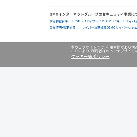
GMOインターネットグループのセキュリティ事業に
世界初総合ネットセキュリティサービス「GMOセキュリティ24
実在証明・盗聴対策
サイバー攻撃対策（GMOサイバーセキュリ
本ウェブサイトでは、利用者様がより快適
これにより、利用者様の本ウェブサイト
クッキー等ポリシー