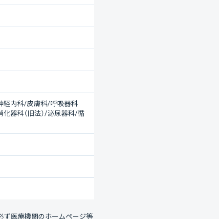
/神経内科/皮膚科/呼吸器科
消化器科（旧法）/泌尿器科/循
必ず医療機関のホームページ等