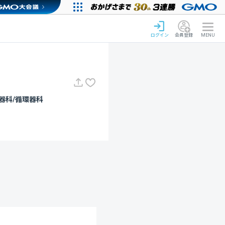
ログイン
会員登録
MENU
尿器科/循環器科