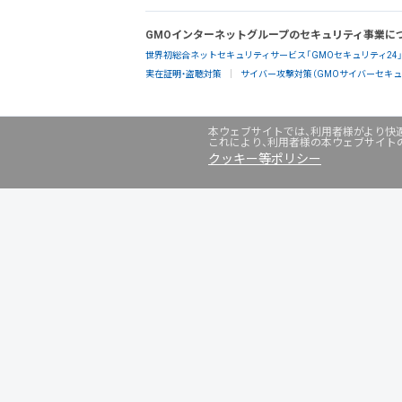
GMOインターネットグループのセキュリティ事業に
世界初総合ネットセキュリティサービス「GMOセキュリティ24
実在証明・盗聴対策
サイバー攻撃対策（GMOサイバーセキュリ
本ウェブサイトでは、利用者様がより快適
これにより、利用者様の本ウェブサイト
クッキー等ポリシー