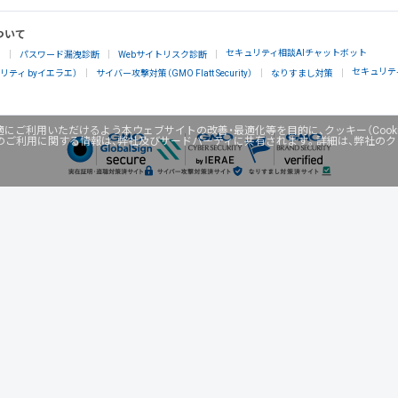
ついて
セキュリティ相談AIチャットボット
」
パスワード漏洩診断
Webサイトリスク診断
セキュリテ
ティ byイエラエ）
サイバー攻撃対策（GMO Flatt Security）
なりすまし対策
にご利用いただけるよう本ウェブサイトの改善・最適化等を目的に、クッキー（Cook
のご利用に関する情報は、弊社及びサードパーティに共有されます。詳細は、弊社の