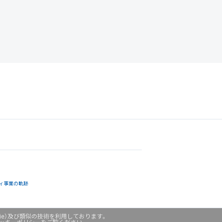
ィ事業の軌跡
ie）及び類似の技術を利用しております。