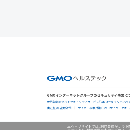
GMOインターネットグループのセキュリティ事業に
世界初総合ネットセキュリティサービス「GMOセキュリティ24
実在証明・盗聴対策
サイバー攻撃対策（GMOサイバーセキュリ
本ウェブサイトでは、利用者様がより快適