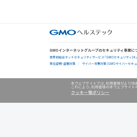
GMOインターネットグループのセキュリティ事業に
世界初総合ネットセキュリティサービス「GMOセキュリティ24
実在証明・盗聴対策
サイバー攻撃対策（GMOサイバーセキュリ
本ウェブサイトでは、利用者様がより快適
これにより、利用者様の本ウェブサイト
クッキー等ポリシー