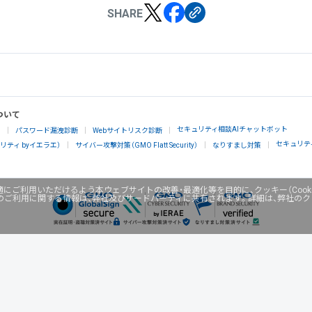
SHARE
ついて
セキュリティ相談AIチャットボット
」
パスワード漏洩診断
Webサイトリスク診断
セキュリテ
ティ byイエラエ）
サイバー攻撃対策（GMO Flatt Security）
なりすまし対策
にご利用いただけるよう本ウェブサイトの改善・最適化等を目的に、クッキー（Cook
のご利用に関する情報は、弊社及びサードパーティに共有されます。詳細は、弊社の