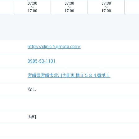
0
07:30
07:30
07:30
〜
〜
〜
0
17:00
17:00
17:00
https://clinic.fujimoto.com/
0985-53-1101
宮崎県宮崎市北川内町乱橋３５８４番地１
なし
内科