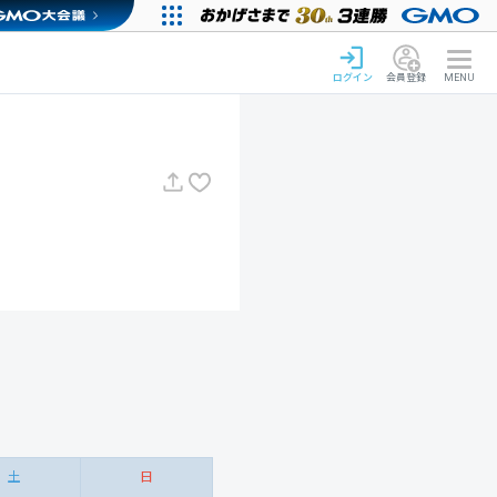
ログイン
会員登録
MENU
土
日