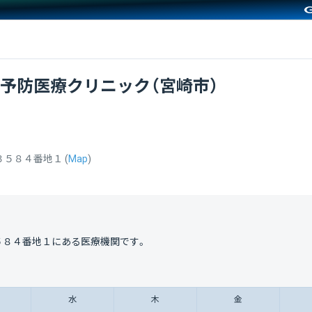
予防医療クリニック（宮崎市）
３５８４番地１
(
Map
)
５８４番地１
にある医療機関です。
水
木
金