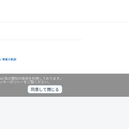
ィ事業の軌跡
ie）及び類似の技術を利用しております。
クッキーポリシーをご覧ください。
同意して閉じる