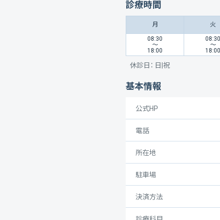
診療時間
月
火
08:30
08:3
〜
〜
18:00
18:0
休診日：
日|祝
基本情報
公式HP
電話
所在地
駐車場
決済方法
診療科目