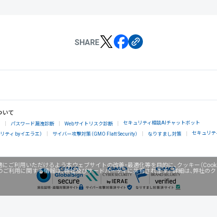
SHARE
ついて
セキュリティ相談AIチャットボット
」
パスワード漏洩診断
Webサイトリスク診断
セキュリテ
ティ byイエラエ）
サイバー攻撃対策（GMO Flatt Security）
なりすまし対策
にご利用いただけるよう本ウェブサイトの改善・最適化等を目的に、クッキー（Cook
のご利用に関する情報は、弊社及びサードパーティに共有されます。詳細は、弊社の