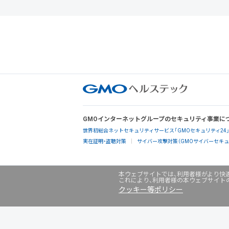
GMOインターネットグループのセキュリティ事業に
世界初総合ネットセキュリティサービス「GMOセキュリティ24
実在証明・盗聴対策
サイバー攻撃対策（GMOサイバーセキュリ
本ウェブサイトでは、利用者様がより快適
これにより、利用者様の本ウェブサイト
クッキー等ポリシー