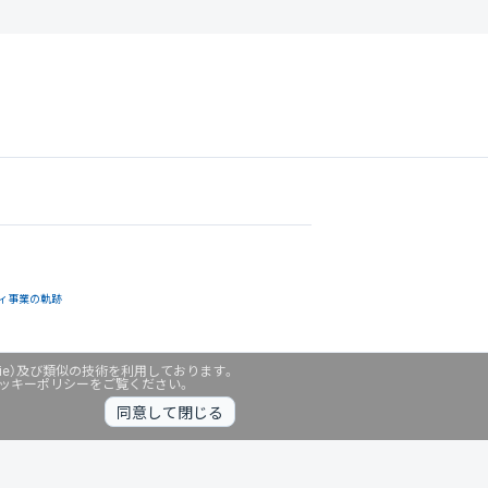
ィ事業の軌跡
ie）及び類似の技術を利用しております。
クッキーポリシーをご覧ください。
同意して閉じる