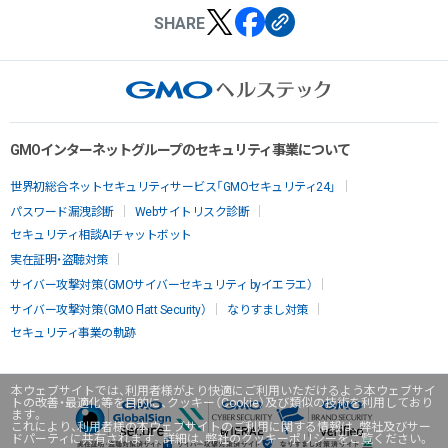
SHARE
GMOインターネットグループのセキュリティ事業について
世界初総合ネットセキュリティサービス「GMOセキュリティ24」
パスワード漏洩診断
Webサイトリスク診断
セキュリティ相談AIチャットボット
実在証明・盗聴対策
サイバー攻撃対策（GMOサイバーセキュリティ byイエラエ）
サイバー攻撃対策（GMO Flatt Security）
なりすまし対策
セキュリティ事業の軌跡
本ウェブサイトでは、利用者様がより快適にご利用いただけるよう本ウェブサイ
トの改善・最適化等を目的に、クッキー（Cookie）及び類似の技術を利用しており
ます。
これにより、利用者様の本ウェブサイトのご利用に関する情報は、弊社及びサー
ドパーティに共有されます。詳細は、弊社のクッキーポリシーをご覧ください。