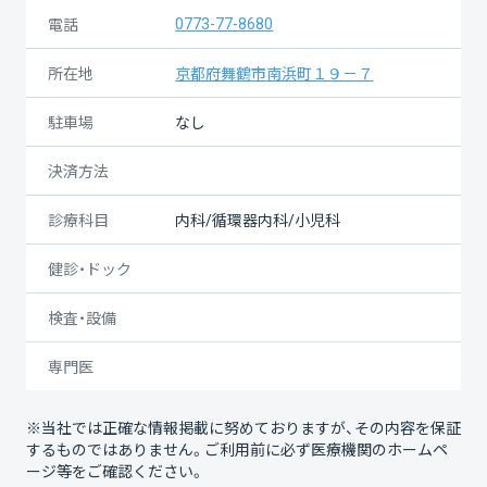
0773-77-8680
電話
所在地
京都府舞鶴市南浜町１９－７
駐車場
なし
決済方法
診療科目
内科/循環器内科/小児科
健診・ドック
検査・設備
専門医
※当社では正確な情報掲載に努めておりますが、その内容を保証
するものではありません。ご利用前に必ず医療機関のホームペ
ージ等をご確認ください。