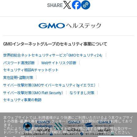
SHARE
GMOインターネットグループのセキュリティ事業について
世界初総合ネットセキュリティサービス「GMOセキュリティ24」
パスワード漏洩診断
Webサイトリスク診断
セキュリティ相談AIチャットボット
実在証明・盗聴対策
サイバー攻撃対策（GMOサイバーセキュリティ byイエラエ）
サイバー攻撃対策（GMO Flatt Security）
なりすまし対策
セキュリティ事業の軌跡
本ウェブサイトでは、利用者様がより快適にご利用いただけるよう本ウェブサイ
トの改善・最適化等を目的に、クッキー（Cookie）及び類似の技術を利用しており
ます。
これにより、利用者様の本ウェブサイトのご利用に関する情報は、弊社及びサー
ドパーティに共有されます。詳細は、弊社のクッキーポリシーをご覧ください。