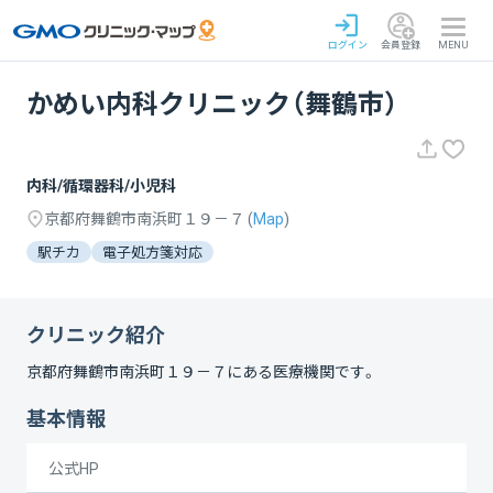
ログイン
会員登録
MENU
かめい内科クリニック（舞鶴市）
内科/循環器科/小児科
京都府舞鶴市南浜町１９－７
(
Map
)
駅チカ
電子処方箋対応
クリニック紹介
京都府舞鶴市南浜町１９－７
にある医療機関です。
基本情報
公式HP