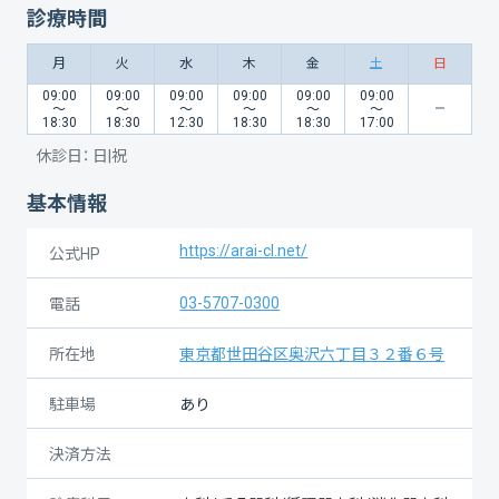
診療時間
月
火
水
木
金
土
日
09:00
09:00
09:00
09:00
09:00
09:00
〜
〜
〜
〜
〜
〜
18:30
18:30
12:30
18:30
18:30
17:00
休診日：
日|祝
基本情報
https://arai-cl.net/
公式HP
03-5707-0300
電話
所在地
東京都世田谷区奥沢六丁目３２番６号
駐車場
あり
決済方法