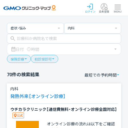
ログイン
会員登録
MENU
症状・悩み
内科
日付
時間
保険診療
初診受診可
70
件の検索結果
最短での予約時間
内科
発熱外来【オンライン診療】
ウチカラクリニック【通信費無料・オンライン診療全国対応】
オンライン診療の流れは以下をご確認