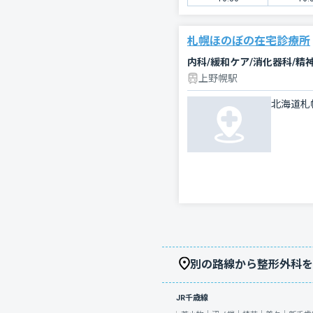
札幌ほのぼの在宅診療所
内科/緩和ケア/消化器科/精
上野幌駅
北海道札
別の路線から整形外科を
JR千歳線