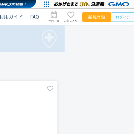
利用ガイド
FAQ
新規登録
ログイン
予約一覧
お気に入り