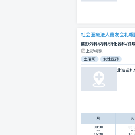
社会医療法人蘭友会札幌
整形外科/内科/消化器科/循
上野幌駅
土曜可
女性医師
北海道札
月
火
08:30
08:
〜
〜
16:30
16: