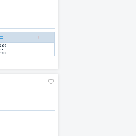
土
日
9:00
〜
2:30