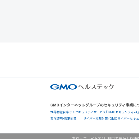
GMOインターネットグループのセキュリティ事業に
世界初総合ネットセキュリティサービス「GMOセキュリティ24
実在証明・盗聴対策
サイバー攻撃対策（GMOサイバーセキュリ
本ウェブサイトでは、利用者様がより快適