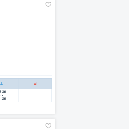
土
日
8:30
〜
1:30