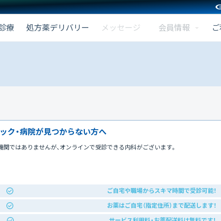
会員情報
診療
処方薬デリバリー
メッセージ
ご
ック・病院が見つからない方へ
機関ではありませんが、オンラインで受診できる内科がございます。
ご自宅や職場からスキマ時間で受診可能！
お薬はご自宅（指定住所）まで配送します！
サービス利用料・お薬配送料は無料です！