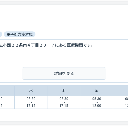
電子処方箋対応
広市西２２条南４丁目２０ー７にある医療機関です。
詳細を見る
水
木
金
30
08:30
08:30
08:30
0
〜
〜
〜
15
17:15
17:15
12:00
1