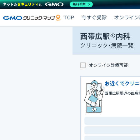
無料診断
TOP
今すぐ受診
オンライン
西帯広駅
の
内科
クリニック・病院一覧
オンライン診療可能
お近くでクリニ
西帯広駅周辺の医療