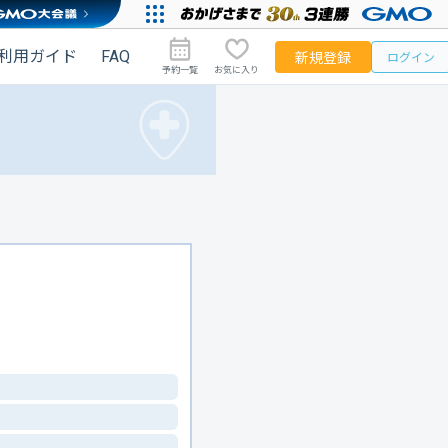
利用ガイド
FAQ
新規登録
ログイン
予約一覧
お気に入り