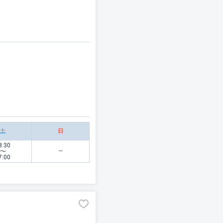
土
日
8:30
〜
7:00