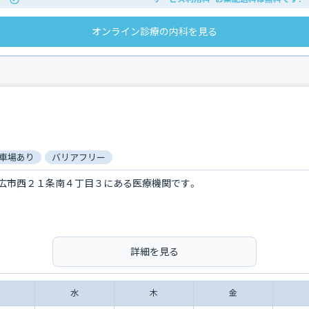
オンライン診療の内科を見る
車場あり
バリアフリー
広市西２１条南４丁目３にある医療機関です。
詳細を見る
水
木
金