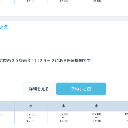
00
16:00
16:00
16:00
1
ック
広市西２０条南３丁目２９－２にある医療機関です。
詳細を見る
予約する
水
木
金
00
09:00
09:00
09:00
0
〜
〜
〜
30
12:30
17:30
17:30
1