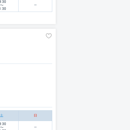
8:30
〜
1:30
土
日
8:30
〜