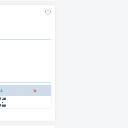
土
日
8:30
〜
2:00