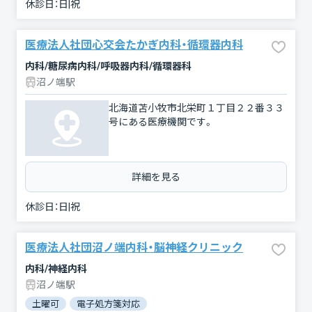
休診日：
日|祝
医療法人社団心交会たかぎ内科・循環器内科
内科/糖尿病内科/呼吸器内科/循環器科
沼ノ端駅
北海道苫小牧市北栄町１丁目２２番３３
号にある医療機関です。
詳細を見る
休診日：
日|祝
医療法人社団沼ノ端内科・脳神経クリニック
内科/神経内科
沼ノ端駅
土曜可
電子処方箋対応