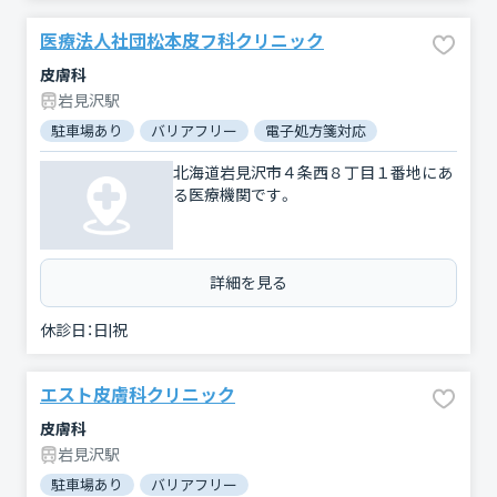
医療法人社団松本皮フ科クリニック
皮膚科
岩見沢駅
駐車場あり
バリアフリー
電子処方箋対応
北海道岩見沢市４条西８丁目１番地にあ
る医療機関です。
詳細を見る
休診日：
日|祝
エスト皮膚科クリニック
皮膚科
岩見沢駅
駐車場あり
バリアフリー