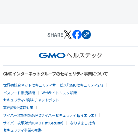
SHARE
GMOインターネットグループのセキュリティ事業について
世界初総合ネットセキュリティサービス「GMOセキュリティ24」
パスワード漏洩診断
Webサイトリスク診断
セキュリティ相談AIチャットボット
実在証明・盗聴対策
サイバー攻撃対策（GMOサイバーセキュリティ byイエラエ）
サイバー攻撃対策（GMO Flatt Security）
なりすまし対策
セキュリティ事業の軌跡