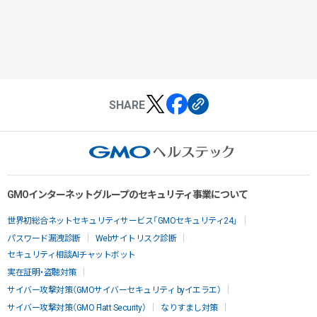
SHARE
GMOインターネットグループのセキュリティ事業について
世界初総合ネットセキュリティサービス「GMOセキュリティ24」
パスワード漏洩診断
Webサイトリスク診断
セキュリティ相談AIチャットボット
実在証明・盗聴対策
サイバー攻撃対策（GMOサイバーセキュリティ byイエラエ）
サイバー攻撃対策（GMO Flatt Security）
なりすまし対策